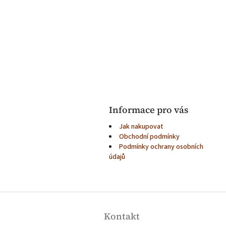
Informace pro vás
Jak nakupovat
Obchodní podmínky
Podmínky ochrany osobních
údajů
Z
á
Kontakt
p