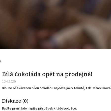
!
Bílá čokoláda opět na prodejně!
10.4.2026
Dlouho očekávanou bílou čokoládu najdete jak v tekuté, tak i v tabulkov
Diskuze (0)
Buďte první, kdo napíše příspěvek k této položce.