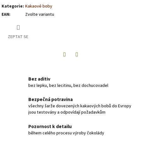
Kategorie
:
Kakaové boby
EAN
:
Zvolte variantu
ZEPTAT SE
Twitter
Facebook
Bez aditiv
bez lepku, bez lecitinu, bez dochucovadel
Bezpečná potravina
všechny šarže dovezených kakaových bobů do Evropy
jsou testovány a odpovídají požadavkům
Pozornost k detailu
během celého procesu výroby čokolády