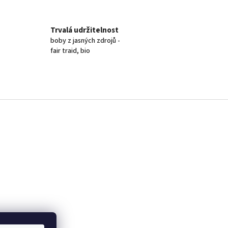
Trvalá udržitelnost
boby z jasných zdrojů -
fair traid, bio