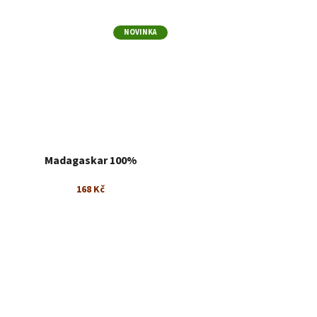
NOVINKA
Madagaskar 100%
168 Kč