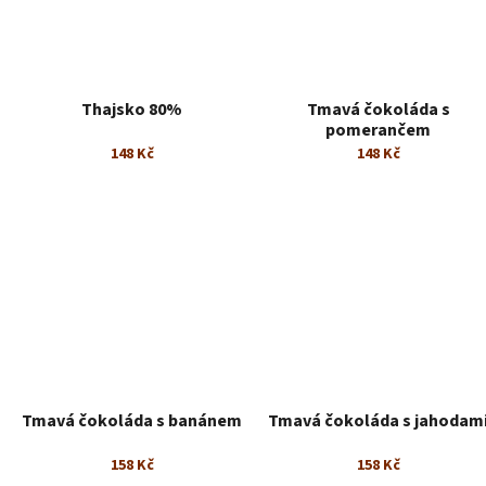
Thajsko 80%
Tmavá čokoláda s
pomerančem
148 Kč
148 Kč
Tmavá čokoláda s banánem
Tmavá čokoláda s jahodam
158 Kč
158 Kč