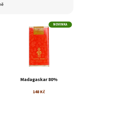
ně
NOVINKA
Madagaskar 80%
148 Kč