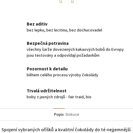
Twitter
Facebook
Bez aditiv
bez lepku, bez lecitinu, bez dochucovadel
Bezpečná potravina
všechny šarže dovezených kakaových bobů do Evropy
jsou testovány a odpovídají požadavkům
Pozornost k detailu
během celého procesu výroby čokolády
Trvalá udržitelnost
boby z jasných zdrojů - fair traid, bio
Popis
Diskuze
Spojení vybraných oříšků a kvalitní čokolády do té nejjemnější