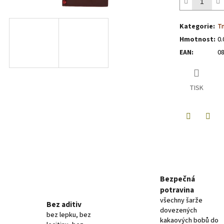
Kategorie
:
T
Hmotnost
:
0.
EAN
:
0
TISK
Twitter
Face
Bezpečná
potravina
všechny šarže
Bez aditiv
dovezených
bez lepku, bez
kakaových bobů do