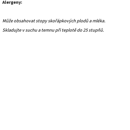
Alergeny:
Může obsahovat stopy skořápkových plodů a mléka.
Skladujte v suchu a temnu při teplotě do 25 stupňů.