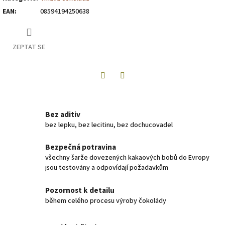
EAN
:
08594194250638
ZEPTAT SE
Twitter
Facebook
Bez aditiv
bez lepku, bez lecitinu, bez dochucovadel
Bezpečná potravina
všechny šarže dovezených kakaových bobů do Evropy
jsou testovány a odpovídají požadavkům
Pozornost k detailu
během celého procesu výroby čokolády