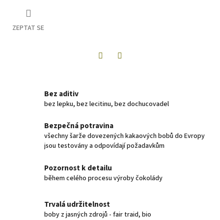
ZEPTAT SE
Twitter
Facebook
Bez aditiv
bez lepku, bez lecitinu, bez dochucovadel
Bezpečná potravina
všechny šarže dovezených kakaových bobů do Evropy
jsou testovány a odpovídají požadavkům
Pozornost k detailu
během celého procesu výroby čokolády
Trvalá udržitelnost
boby z jasných zdrojů - fair traid, bio