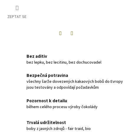
ZEPTAT SE
Twitter
Facebook
Bez aditiv
bez lepku, bez lecitinu, bez dochucovadel
Bezpečná potravina
všechny šarže dovezených kakaových bobů do Evropy
jsou testovány a odpovídají požadavkům
Pozornost k detailu
během celého procesu výroby čokolády
Trvalá udržitelnost
boby z jasných zdrojů - fair traid, bio